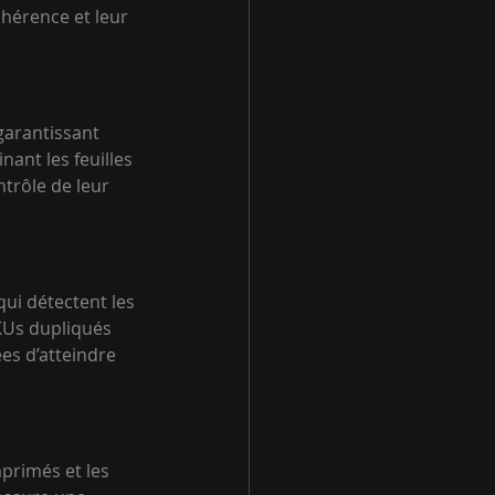
hérence et leur 
garantissant 
ant les feuilles 
trôle de leur 
ui détectent les 
SKUs dupliqués 
es d’atteindre 
primés et les 