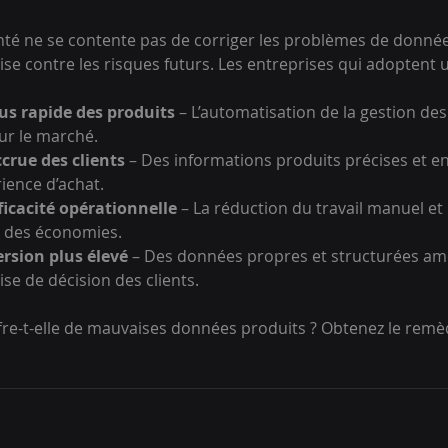
é ne se contente pas de corriger les problèmes de données e
se contre les risques futurs. Les entreprises qui adoptent 
s rapide des produits
 – L’automatisation de la gestion de
sur le marché.
crue des clients
 – Des informations produits précises et en
ience d’achat.
ficacité opérationnelle
 – La réduction du travail manuel et
 des économies.
rsion plus élevé
 – Des données propres et structurées amé
ise de décision des clients.
fre-t-elle de mauvaises données produits ? Obtenez le rem