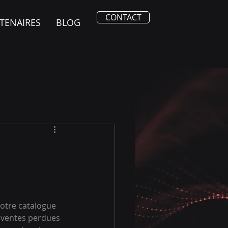
CONTACT
TENAIRES
BLOG
otre catalogue 
s ventes perdues 