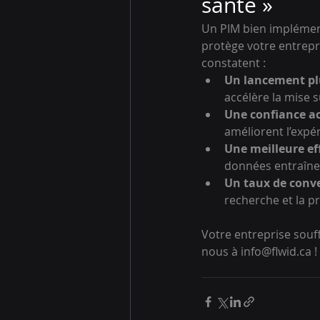
santé »
Un PIM bien implément
protège votre entrepri
constatent :
Un lancement plu
accélère la mise 
Une confiance ac
améliorent l’expér
Une meilleure ef
données entraîne
Un taux de conve
recherche et la pr
Votre entreprise souf
nous à info@flwid.ca !