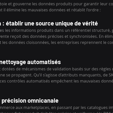
ttoie et gouverne les données produits pour garantir leur co
t il élimine les mauvaises données et rétablit l’ordre :
 : établir une source unique de vérité
s les informations produits dans un référentiel structuré, 
nte reçoit des données précises et synchronisées. En élimin
t les données cloisonnées, les entreprises reprennent le con
t nettoyage automatisés
t dotées de mécanismes de validation basés sur des règles q
 ne se propagent. Qu’il s’agisse d’attributs manquants, de 
, ces contrôles automatisés empêchent les mauvaises donné
 précision omnicanale
merce aux marketplaces, en passant par les catalogues im