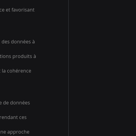
ce et favorisant 
e des données à 
ions produits à 
t la cohérence 
le de données 
rendant ces 
une approche 