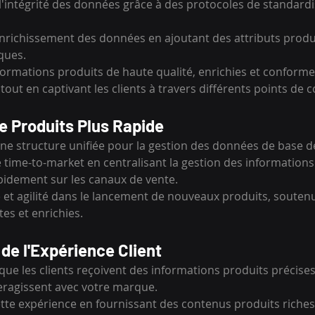
 l'intégrité des données grâce à des protocoles de standardi
enrichissement des données en ajoutant des attributs produi
ques.
formations produits de haute qualité, enrichies et conform
tout en captivant les clients à travers différents points de c
 Produits Plus Rapide
une structure unifiée pour la gestion des données de base d
e time-to-market en centralisant la gestion des informations
apidement sur les canaux de vente.
e et agilité dans le lancement de nouveaux produits, souten
s et enrichies.
de l'Expérience Client
 que les clients reçoivent des informations produits précises 
teragissent avec votre marque.
ette expérience en fournissant des contenus produits riches,