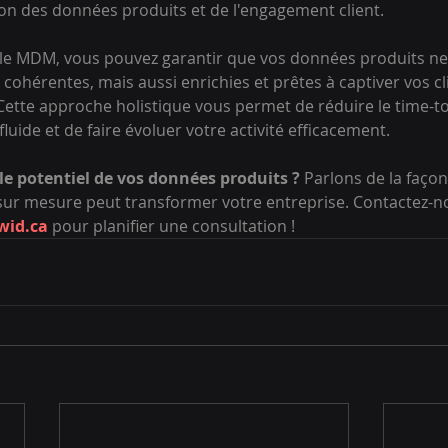
tion des données produits et de l'engagement client.
t le MDM, vous pouvez garantir que vos données produits ne
cohérentes, mais aussi enrichies et prêtes à captiver vos cl
ette approche holistique vous permet de réduire le time-to-
fluide et de faire évoluer votre activité efficacement.
 le potentiel de vos données produits ?
 Parlons de la faço
sur mesure peut transformer votre entreprise. Contactez-n
wid.ca
 pour planifier une consultation !