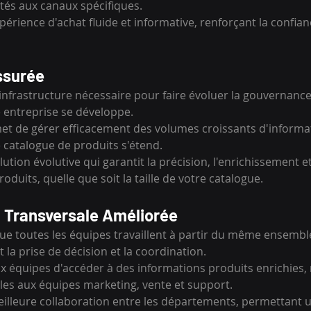
tés aux canaux spécifiques.
périence d'achat fluide et informative, renforçant la confian
ssurée
l'infrastructure nécessaire pour faire évoluer la gouvernanc
 entreprise se développe.
et de gérer efficacement des volumes croissants d'informat
catalogue de produits s'étend.
lution évolutive qui garantit la précision, l'enrichissement e
duits, quelle que soit la taille de votre catalogue.
n Transversale Améliorée
ue toutes les équipes travaillent à partir du même ensemb
t la prise de décision et la coordination.
x équipes d'accéder à des informations produits enrichies, 
es aux équipes marketing, vente et support.
illeure collaboration entre les départements, permettant 