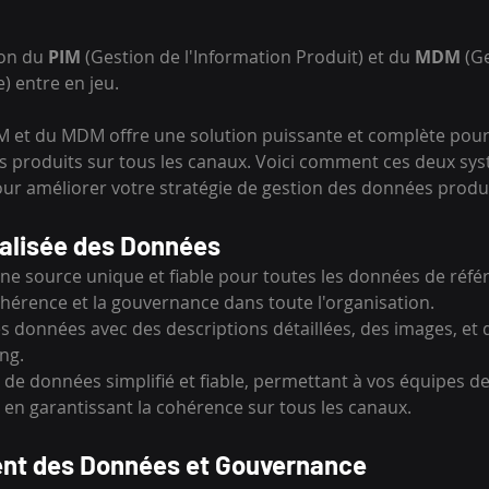
ion du 
PIM
 (Gestion de l'Information Produit) et du 
MDM
 (G
 entre en jeu.
 et du MDM offre une solution puissante et complète pour 
s produits sur tous les canaux. Voici comment ces deux sy
our améliorer votre stratégie de gestion des données produi
alisée des Données
une source unique et fiable pour toutes les données de référ
ohérence et la gouvernance dans toute l'organisation.
es données avec des descriptions détaillées, des images, et 
ng.
x de données simplifié et fiable, permettant à vos équipes de 
 en garantissant la cohérence sur tous les canaux.
nt des Données et Gouvernance