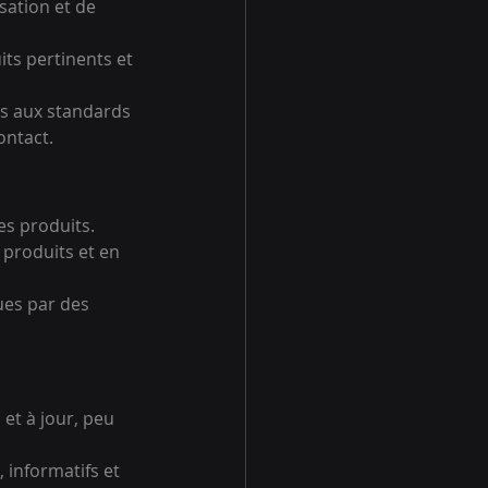
sation et de 
ts pertinents et 
es aux standards 
ontact.
es produits.
 produits et en 
ues par des 
et à jour, peu 
 informatifs et 