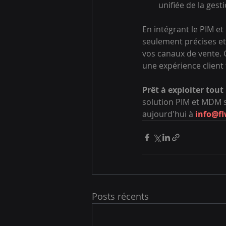
unifiée de la ges
En intégrant le PIM e
seulement précises et 
vos canaux de vente. C
une expérience client 
Prêt à exploiter tout
solution PIM et MDM 
aujourd'hui à 
info@fl
Posts récents